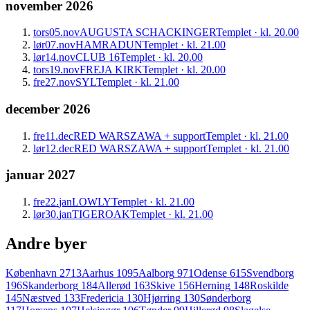
november 2026
tors
05.
nov
AUGUSTA SCHACKINGER
Templet · kl. 20.00
lør
07.
nov
HAMRADUN
Templet · kl. 21.00
lør
14.
nov
CLUB 16
Templet · kl. 20.00
tors
19.
nov
FREJA KIRK
Templet · kl. 20.00
fre
27.
nov
SYL
Templet · kl. 21.00
december 2026
fre
11.
dec
RED WARSZAWA + support
Templet · kl. 21.00
lør
12.
dec
RED WARSZAWA + support
Templet · kl. 21.00
januar 2027
fre
22.
jan
LOWLY
Templet · kl. 21.00
lør
30.
jan
TIGEROAK
Templet · kl. 21.00
Andre byer
København
2713
Aarhus
1095
Aalborg
971
Odense
615
Svendborg
196
Skanderborg
184
Allerød
163
Skive
156
Herning
148
Roskilde
145
Næstved
133
Fredericia
130
Hjørring
130
Sønderborg